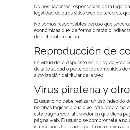
No nos hacemos responsables de la legalida
legalidad de otros sitios web de terceros, q
No somos responsables del uso que terceros 
económicas que, de forma directa o indirect
de dicha información.
Reproducción de c
En virtud de lo dispuesto en la Ley de Propi
de la totalidad o parte de los contenidos de 
autorización del titular de la web.
Virus piratería y ot
El usuario no debe realizar un uso indebido 
bombas lógicas o cualquier otro programa o m
esta página web, al servidor en que dicha pá
página web. El usuario se compromete a no a
infracciones tipificadas por la normativa ap