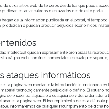
d de otros sitios web de terceros desde los que pueda acce
ue pudieran estar vinculados o enlazados desde este portal.
hagan de la información publicada en el portal, ni tampoco 
a, produzcan o puedan producir perjuicios económicos, mater
ontenidos
edad Intelectual quedan expresamente prohibidas la reproducc
esta página web, con fines comerciales en cualquier soporte, y
ros ataques informáticos
de esta página web mediante la introducción intencionada en 
aterial tecnológicamente perjudicial o dañino. El usuario no
gina se encuentra alojada o a cualquier servidor, ordenador 
tacar esta página web. El incumplimiento de esta cláusula po
licable. Informaremos de cualquier incumplimiento de dicha 