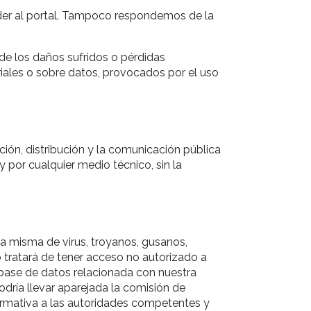
der al portal. Tampoco respondemos de la
de los daños sufridos o pérdidas
iales o sobre datos, provocados por el uso
ión, distribución y la comunicación pública
 por cualquier medio técnico, sin la
la misma de virus, troyanos, gusanos,
 tratará de tener acceso no autorizado a
o base de datos relacionada con nuestra
dría llevar aparejada la comisión de
normativa a las autoridades competentes y