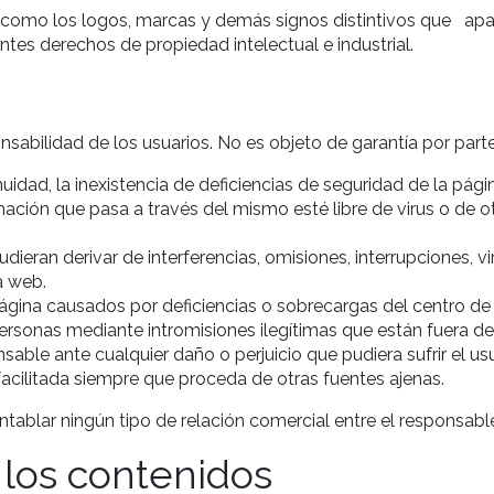
sí como los logos, marcas y demás signos distintivos que apa
tes derechos de propiedad intelectual e industrial.
sabilidad de los usuarios. No es objeto de garantía por part
tinuidad, la inexistencia de deficiencias de seguridad de la pág
mación que pasa a través del mismo esté libre de virus o de o
dieran derivar de interferencias, omisiones, interrupciones, v
a web.
ágina causados por deficiencias o sobrecargas del centro de
rsonas mediante intromisiones ilegítimas que están fuera de 
able ante cualquier daño o perjuicio que pudiera sufrir el u
acilitada siempre que proceda de otras fuentes ajenas.
ablar ningún tipo de relación comercial entre el responsable 
 los contenidos