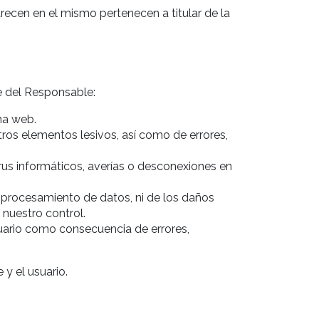
recen en el mismo pertenecen a titular de la
e del Responsable:
ina web.
tros elementos lesivos, así como de errores,
irus informáticos, averías o desconexiones en
 procesamiento de datos, ni de los daños
nuestro control.
suario como consecuencia de errores,
y el usuario.